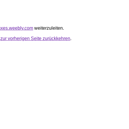
zluxes.weebly.com
weiterzuleiten.
u
zur vorherigen Seite zurückkehren
.